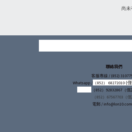
尚未
聯絡我們
/ (852) 31077
客服專線
(
Whatsapp /
（852） 68272010
（852）92832867
（852）67567703（
電郵 / info@lon10.com