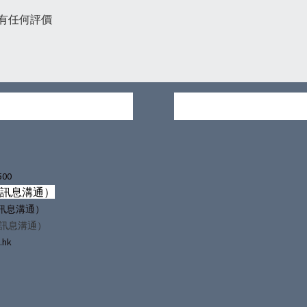
有任何評價
500
僅訊息溝通）
（僅訊息溝通）
僅訊息溝通）
.hk