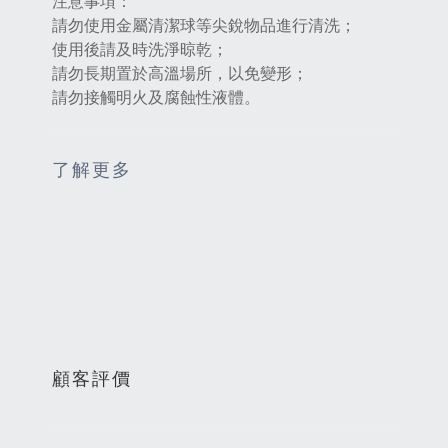
注意事項：
請勿使用金屬清潔球等尖銳物品進行清洗；
使用後請及時洗淨晾乾；
請勿長期置於高溫場所，以免變形；
請勿接觸明火及腐蝕性液體。
了解更多
顧客評價