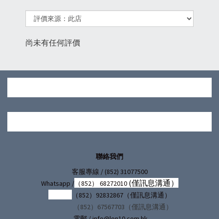
尚未有任何評價
聯絡我們
/ (852) 31077500
客服專線
(僅訊息溝通）
Whatsapp /
（852） 68272010
（852）92832867（僅訊息溝通）
（852）67567703（僅訊息溝通）
電郵 / info@lon10.com.hk