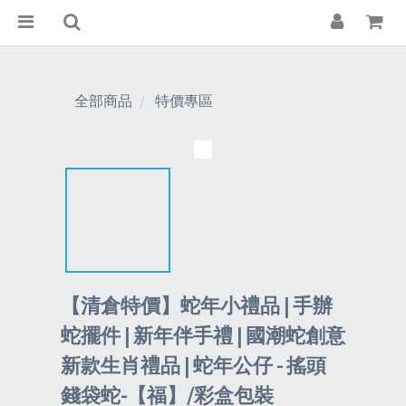
全部商品
特價專區
【清倉特價】蛇年小禮品 | 手辦
蛇擺件 | 新年伴手禮 | 國潮蛇創意
新款生肖禮品 | 蛇年公仔 - 搖頭
錢袋蛇-【福】/彩盒包裝