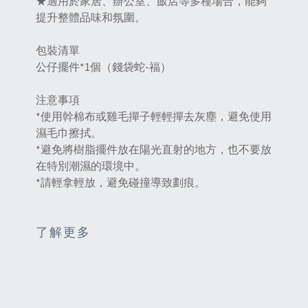
★適用於家居、辦公室、飯店等多種場合，能夠
提升整體品味和氛圍‌。
包裝清單
公仔擺件*1個（錢袋蛇-福）
注意事項
*使用幹棉布或雞毛撣子輕輕撣去灰塵，避免使用
濕毛巾擦拭。
*避免將樹脂擺件放在陽光直射的地方，也不要放
在特別潮濕的環境中。
*請輕拿輕放，避免碰撞導致劃痕‌。
了解更多