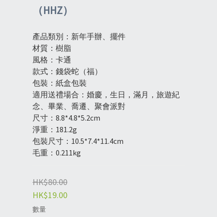
（HHZ）
產品類別：新年手辦、擺件
材質：樹脂
風格：卡通
款式：錢袋蛇（福）
包裝：紙盒包裝
適用送禮場合：婚慶，生日，滿月，旅遊紀
念、畢業、喬遷、聚會派對
尺寸：8.8*4.8*5.2cm
淨重：181.2g
包裝尺寸：10.5*7.4*11.4cm
毛重：0.211kg
HK$80.00
HK$19.00
數量