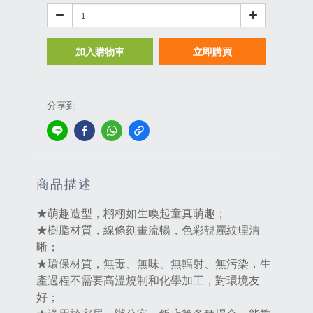
加入購物車
立即購買
分享到
商品描述
★萌趣造型，栩栩如生喚起童真萌趣；
★樹脂材質，線條刻畫流暢，色彩靚麗紋理清
晰；
★環保材質，無毒、無味、無輻射、無污染，生
產過程不需要高溫燒制和化學加工，對環境友
好‌；