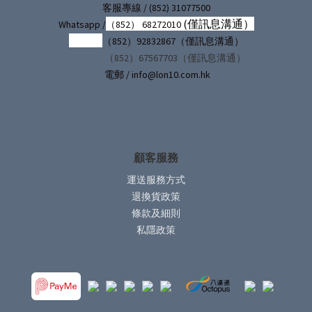
/ (852) 31077500
客服專線
(僅訊息溝通）
Whatsapp /
（852） 68272010
（852）92832867（僅訊息溝通）
（852）67567703（僅訊息溝通）
電郵 / info@lon10.com.hk
顧客服務
運送服務方式
退換貨政策
條款及細則
私隱政策