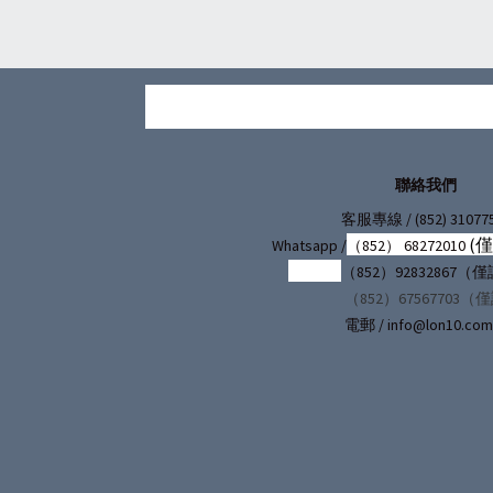
聯絡我們
/ (852) 31077
客服專線
(
Whatsapp /
（852） 68272010
（852）92832867
（852）67567703（
電郵 / info@lon10.com