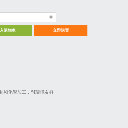
入購物車
立即購買
制和化學加工，對環境友好‌；
。