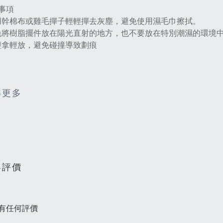
事項
用幹棉布或雞毛撣子輕輕撣去灰塵，避免使用濕毛巾擦拭。
免將樹脂擺件放在陽光直射的地方，也不要放在特別潮濕的環境
輕拿輕放，避免碰撞導致劃痕‌
解更多
客評價
有任何評價