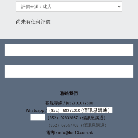
尚未有任何評價
聯絡我們
/ (852) 31077500
客服專線
(僅訊息溝通）
Whatsapp /
（852） 68272010
（852）92832867（僅訊息溝通）
（852）67567703（僅訊息溝通）
電郵 / info@lon10.com.hk