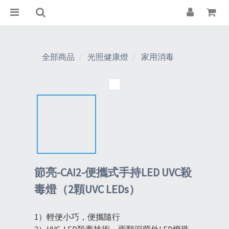
全部商品
光照健康燈
家用消毒
節亮-CAI2-便攜式手持LED UVC殺
毒燈（2顆UVC LEDs）
1）輕便小巧，便攜隨行