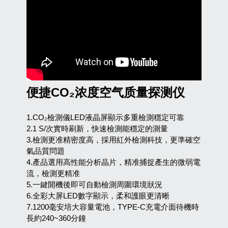
便捷CO₂浓度空气质量探测仪
1.CO₂檢測儀LED液晶屏顯示多重檢測穩定可靠
2.1 S/次實時刷新，快速檢測能穩定的測量
3.檢測更准精密度高，採用紅外檢測科技，更準確空
氣品質問題
4.產品選用高性能分析晶片，精准捕捉產生的微弱電
流，檢測更精准
5.一鍵開機後即可自動檢測周圍環境狀況
6.全彩大屏LED數字顯示，柔和護眼更清晰
7.1200毫安培大容量電池，TYPE-C充電介面待機時
長約240~360分鐘