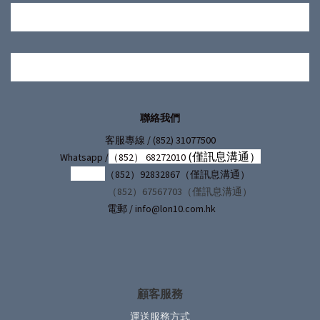
聯絡我們
/ (852) 31077500
客服專線
(僅訊息溝通）
Whatsapp /
（852） 68272010
（852）92832867（僅訊息溝通）
（852）67567703（僅訊息溝通）
電郵 / info@lon10.com.hk
顧客服務
運送服務方式