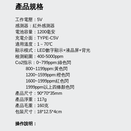
產品規格
​工作電壓：5V
感測器：紅外感測器
電池容量：1200毫安
充電介面：TYPE-C5V
適用溫度：1－70℃
顯示模式：LED數字顯示+液晶屏+背光
檢測範圍：400-5000ppm
Co2指示：0~799ppm:綠色閃
800~1199ppm:黃色閃
1200~1599ppm:橙色閃
1600~1999ppm紅色閃
1999ppm以上四條顏色閃
產品尺寸：90*70*35mm
產品淨重：117g
產品毛重：160克
包裝尺寸：18*12.5*4cm
操作說明：