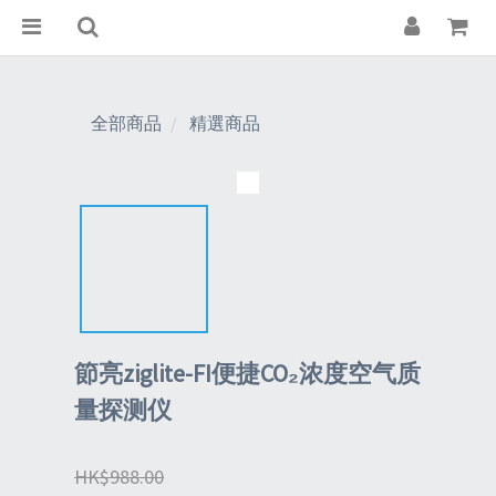
全部商品
精選商品
節亮ziglite-FI便捷CO₂浓度空气质
量探测仪
HK$988.00