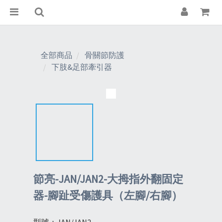
全部商品
骨關節防護
下肢&足部牽引器
節亮-JAN/JAN2-大拇指外翻固定
器-腳趾受傷護具（左腳/右腳）