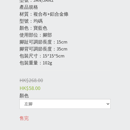
型號：JAN/JAN2
產品規格
材質：複合布+鋁合金條 
型號：均碼
顏色：寶藍色
使用部位：腳部
腳趾可調節長度：15cm
腳背可調節長度：35cm
包裝尺寸：15*15*5cm
包裝重量：102g
HK$268.00
HK$58.00
顏色
售完