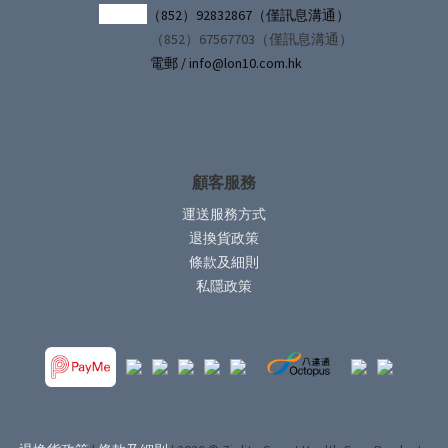
（852）92832867（僅訊息溝通）
（852）67567703（僅訊息溝通）
電郵 / info@lon10.com.hk
顧客服務
運送服務方式
退換貨政策
條款及細則
私隱政策