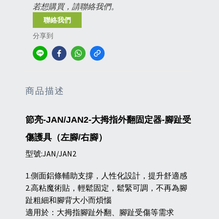
若想購買，請聯絡我們。
聯絡我們
分享到
商品描述
節亮-JAN/JAN2-大拇指外翻固定器-腳趾受
傷護具（左腳/右腳）
型號:JAN/JAN2
1.側面鋁條輔助支撐，人性化設計，提升舒適感
2.高粘魔術貼，輕鬆固定，鬆緊可調，不再為腳
趾粗細和腳背大小而煩惱
適用於：大拇指腳趾外翻、腳趾受傷等需求