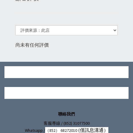
尚未有任何評價
聯絡我們
/ (852) 31077500
客服專線
(僅訊息溝通）
Whatsapp /
（852） 68272010