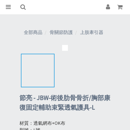
全部商品
骨關節防護
上肢牽引器
節亮 - JBW-術後肋骨骨折/胸部康
復固定輔助束緊透氣護具-L
材質：透氣網布+OK布