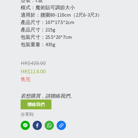
型號：L號
模式：魔術貼可調節大小
適用於：腰圍80-110cm（2尺6-3尺3）
產品尺寸：107*17.5*2cm
產品尺寸：215g
包裝尺寸：25.5*20*7cm
包裝重量：435g
HK$428.00
HK$114.00
售完
若想購買，請聯絡我們。
聯絡我們
分享到