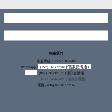
聯絡我們
/ (852) 31077500
客服專線
(僅訊息溝通）
Whatsapp /
（852） 68272010
（852）92832867（僅訊息溝通）
（852）67567703（僅訊息溝通）
電郵 / info@lon10.com.hk