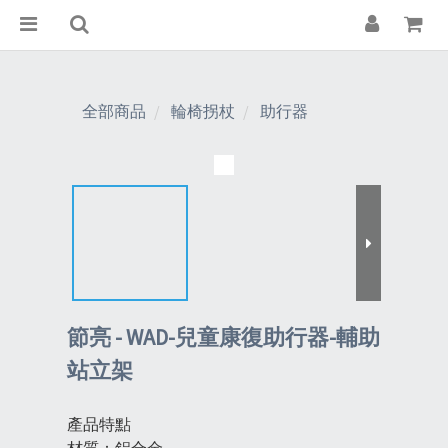
全部商品
輪椅拐杖
助行器
節亮 - WAD-兒童康復助行器-輔助
站立架
產品特點