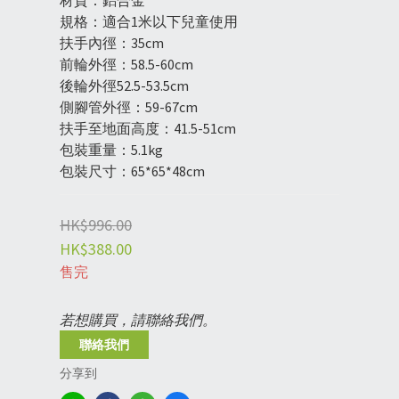
材質：鋁合金
規格：適合1米以下兒童使用
扶手內徑：35cm
前輪外徑：58.5-60cm
後輪外徑52.5-53.5cm
側腳管外徑：59-67cm
扶手至地面高度：41.5-51cm
包裝重量：5.1kg
包裝尺寸：65*65*48cm
HK$996.00
HK$388.00
售完
若想購買，請聯絡我們。
聯絡我們
分享到