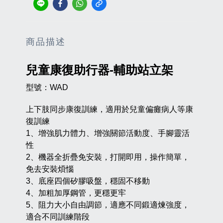
商品描述
兒童康復助行器-輔助站立架
型號：WAD
上下肢同步康復訓練，適用於兒童偏癱病人等康
復訓練
1、增強肌力體力、增強關節活動度、手腳靈活
性
2、機器全折疊免安裝，打開即用，操作簡單，
免去安裝煩惱
3、底座四個矽膠吸盤，穩固不移動
4、加粗加厚鋼管，更穩更牢
5、阻力大小自由調節，適應不同鍛適煉強度，
適合不同訓練階段