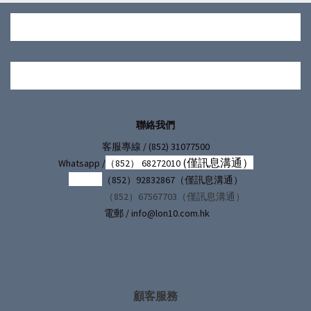
聯絡我們
/ (852) 31077500
客服專線
(僅訊息溝通）
Whatsapp /
（852） 68272010
（852）92832867（僅訊息溝通）
（852）67567703（僅訊息溝通）
電郵 / info@lon10.com.hk
顧客服務