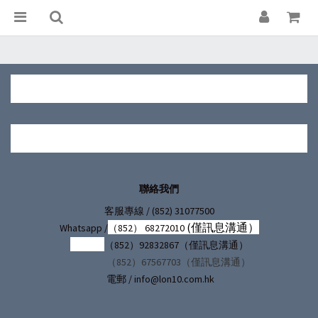
聯絡我們
/ (852) 31077500
客服專線
(僅訊息溝通）
Whatsapp /
（852） 68272010
（852）92832867（僅訊息溝通）
（852）67567703（僅訊息溝通）
電郵 / info@lon10.com.hk