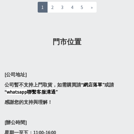
1
2
3
4
5
»
門市位置
[公司地址]
公司暫不支持上門取貨，如需購買請“
網店落單
”或請
“
whatsapp聯繫客服溝通
”
感謝您的支持與理解！
[辦公時間]
星期一至五：11:00-16:00