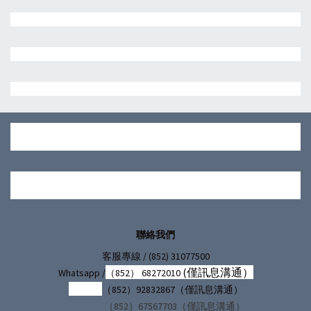
聯絡我們
/ (852) 31077500
客服專線
(僅訊息溝通）
Whatsapp /
（852） 68272010
（852）92832867（僅訊息溝通）
（852）67567703（僅訊息溝通）