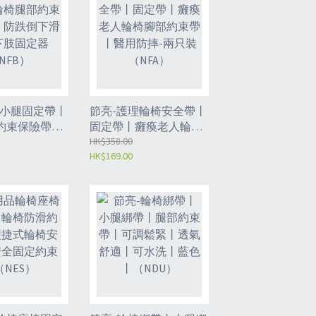
理小腿固定帶丨
節亮-護理輪椅安全帶丨
約束保險帶丨
固定帶丨癱瘓老人輪椅
滑外出下肢固
腳部約束帶丨醫用防摔-
HK$358.00
HK$169.00
B）
兩只裝（NFA）