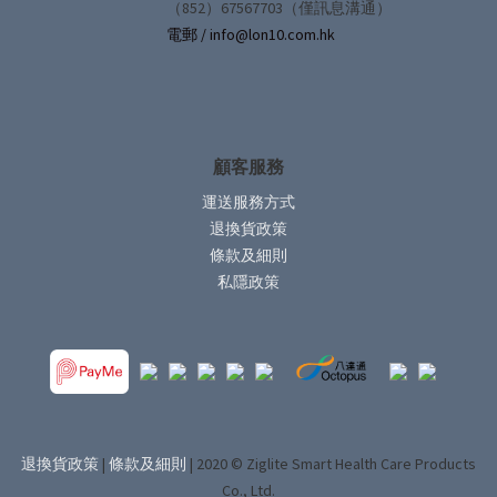
（852）67567703（僅訊息溝通）
電郵 / info@lon10.com.hk
顧客服務
運送服務方式
退換貨政策
條款及細則
私隱政策
退換貨政策
|
條款及細則
| 2020 © Ziglite Smart Health Care Products
Co., Ltd.