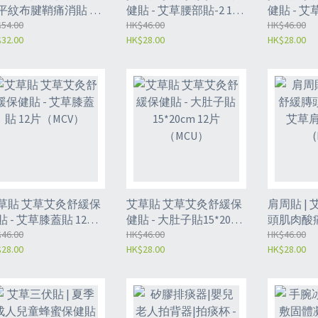
平紋布腱鞘痛消貼 舒
健貼 - 艾草腰部貼-2 12
健貼 - 艾草
膏藥貼 - 20片
54.00
片(MCY)
HK$46.00
（MCX）
HK$46.00
32.00
HK$28.00
HK$28.00
*7CM（MCZ）
草貼 艾草艾灸舒緩保
艾草貼 艾草艾灸舒緩保
肩周貼 | 
 - 艾草膝蓋貼 12片
健貼 - 大肚子貼15*20cm
頭肌肉酸痛
MCV）
46.00
12片（MCU）
HK$46.00
HK$46.00
貼 12片(M
28.00
HK$28.00
HK$28.00