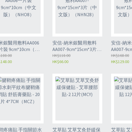
米銀醫用敷料AA006
安信-納米銀醫用敷料
安信-納
片裝 9cm*10cm（中
AA007-9cm*15cm*3片
AA007-9c
版）（NHO8）
188.00
（中文版）（NHN28）
HK$118.00
（英文版）
HK$168.00
148.00
HK$66.00
HK$129.00
鞘疼痛貼 手指關節水
艾草貼 艾草艾灸舒緩保
艾草貼 