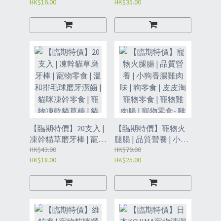
HK$16.00
HK$35.00
丨 保質期：24個月
提摩西草段500g/包 保
（RBN）
質期：18個月(RBM)
【臨期特價】20支入 |
【臨期特價】寵物火
凍幹貓草磨牙棒 | 寵物
腿腸 | 品質營養 | 小狗
零食 | 溫和排毛球磨牙
HK$43.00
香腸雞肉味 | 狗零食 |
HK$70.00
HK$18.00
HK$25.00
潔齒 | 貓咪凍幹零食 |
皮皮淘寵物零食 | 寵物
寵物凍乾貓草棒 | 貓零
雞肉腸 | 寵物零食- 雞
食- 20支/袋（RBJ）
肉味(450g 15g*30支/
袋)（RBD）