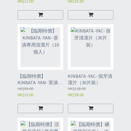
HK$12.00
HK$25.00
入）
【臨期特價】
KINBATA -YAC- 假牙清
KINBATA -YAN- 茶漬專
潔片（30片裝）
用清潔片（10個入）
HK$58.00
HK$128.00
HK$15.00
HK$38.00