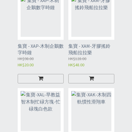
集寶 - XAP-木制企鵝數
集寶 - XAM-牙膠搖鈴
字時鐘
飛船拉拉樂
HK$98.00
HK$128.00
HK$20.00
HK$48.00