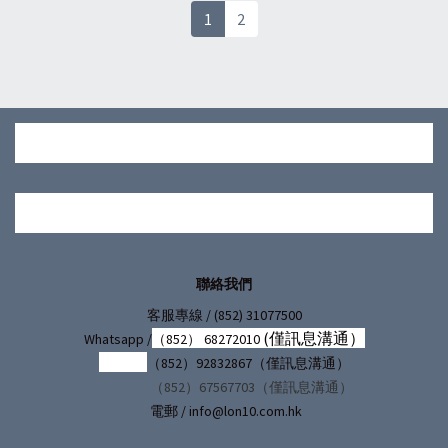
1
2
聯絡我們
/ (852) 31077500
客服專線
(僅訊息溝通）
Whatsapp /
（852） 68272010
（852）92832867（僅訊息溝通）
（852）67567703（僅訊息溝通）
電郵 / info@lon10.com.hk