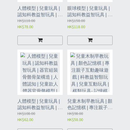
人體模型 | 兒童玩具 |
眼球模型 | 兒童玩具 |
認知科教益智玩具 | 器
認知科教益智玩具 | 教
官組裝骨骼骨架構造 |
HK$118.00
學玩具 | 眼球玩具-眼
HK$158.00
HK$78.00
HK$118.00
教學玩具 | 人體骨骼 |
球解刨結構模型
人體器官骨骼模型 | 人
（XDO）
體教育-人體系列【全
身骨骼模型】（XDP）
人體模型 | 兒童玩具 |
兒童木制早教玩具 | 顏
認知科教益智玩具 | 器
色記憶棋 | 專注親子互
官組裝骨骼骨架構造 |
HK$108.00
動趣味遊戲 | 科教益智
HK$98.00
HK$62.00
HK$58.00
人體認知 | 兒童款人體
類玩具 | 兒童互動玩具
器官骨骼模型 | 人體教
| 棋類玩具- 記憶棋