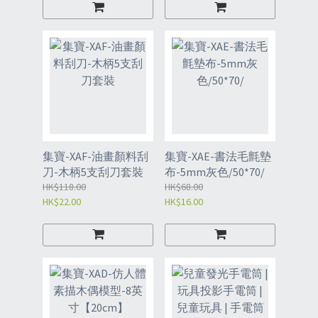
集寶-XAF-油畫顏料刮
集寶-XAE-書法毛氈墊
刀-木柄5支刮刀套裝
布-5mm灰色/50*70/
HK$118.00
HK$68.00
HK$22.00
HK$16.00