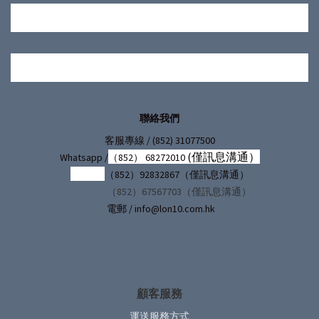
聯絡我們
/ (852) 31077500
客服專線
(僅訊息溝通）
Whatsapp /
（852） 68272010
（852）92832867（僅訊息溝通）
（852）67567703（僅訊息溝通）
電郵 / info@lon10.com.hk
顧客服務
運送服務方式