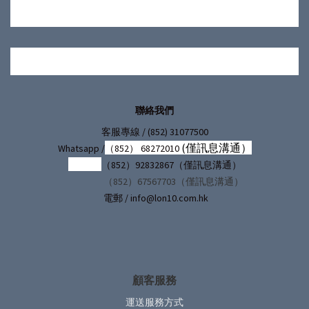
聯絡我們
/ (852) 31077500
客服專線
(僅訊息溝通）
Whatsapp /
（852） 68272010
（852）92832867（僅訊息溝通）
（852）67567703（僅訊息溝通）
電郵 / info@lon10.com.hk
顧客服務
運送服務方式