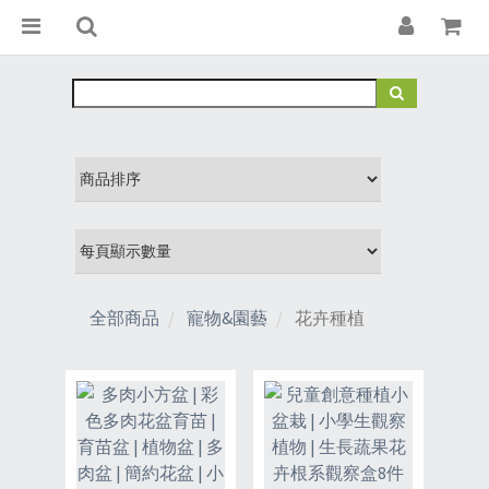
全部商品
寵物&園藝
花卉種植