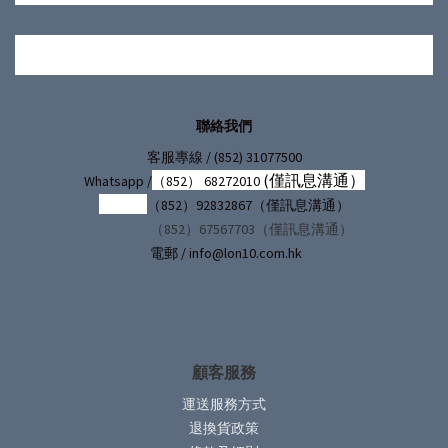
聯絡我們
/ (852) 31077500
客服專線
(僅訊息溝通）
Whatsapp /
（852） 68272010
（852）92832867（僅訊息溝通）
（852）67567703（僅訊息溝通）
電郵 / info@lon10.com.hk
顧客服務
運送服務方式
退換貨政策