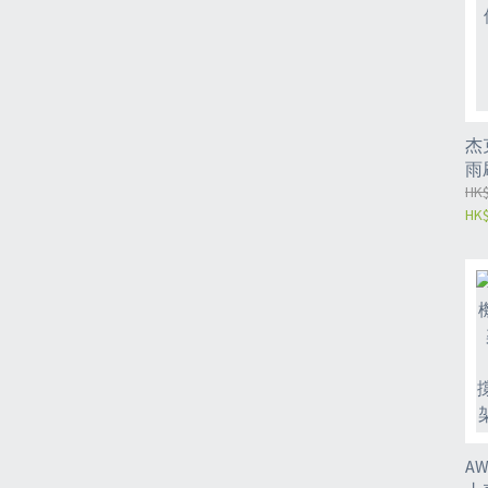
杰
雨
車
HK$
HK$
A