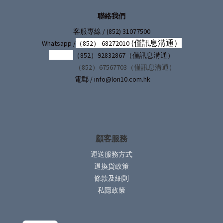
聯絡我們
/ (852) 31077500
客服專線
(僅訊息溝通）
Whatsapp /
（852） 68272010
（852）92832867（僅訊息溝通）
（852）67567703（僅訊息溝通）
電郵 / info@lon10.com.hk
顧客服務
運送服務方式
退換貨政策
條款及細則
私隱政策