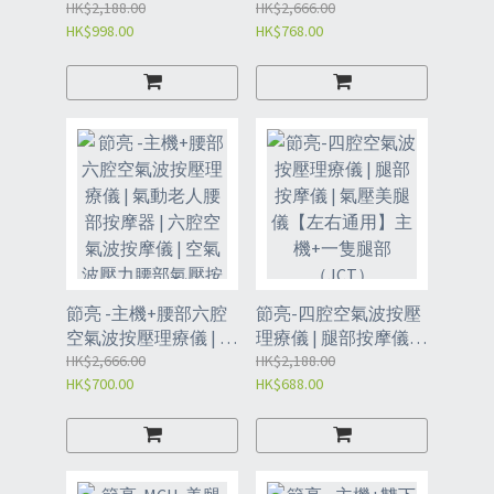
儀 | 氣壓按摩儀|主機
HK$2,188.00
氣動老人手部按摩器 |
HK$2,666.00
HK$998.00
HK$768.00
+腰部按摩（JCU）
肩頸六腔空氣波按摩
儀 | 空氣波壓力肩頸手
部氣壓按摩儀（JCO）
節亮 -主機+腰部六腔
節亮-四腔空氣波按壓
空氣波按壓理療儀 | 氣
理療儀 | 腿部按摩儀 |
動老人腰部按摩器 | 六
HK$2,666.00
氣壓美腿儀【左右通
HK$2,188.00
HK$700.00
HK$688.00
腔空氣波按摩儀 | 空氣
用】主機+一隻腿部
波壓力腰部氣壓按摩
（JCT）
儀（JCP）