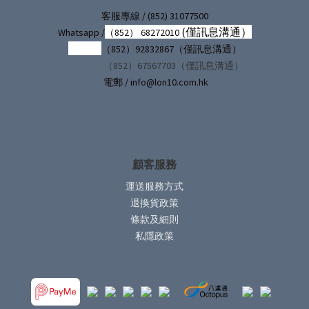
/ (852) 31077500
客服專線
(僅訊息溝通）
Whatsapp /
（852） 68272010
（852）92832867（僅訊息溝通）
（852）67567703（僅訊息溝通）
電郵 / info@lon10.com.hk
顧客服務
運送服務方式
退換貨政策
條款及細則
私隱政策