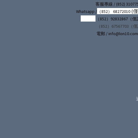
/ (852) 31077
客服專線
(
Whatsapp /
（852） 68272010
（852）92832867
（852）67567703（
電郵 / info@lon10.com