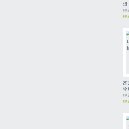
燈
鬃
HK$
HK$
外
UV
杰
物
燈
HK$
HK$
譜
（