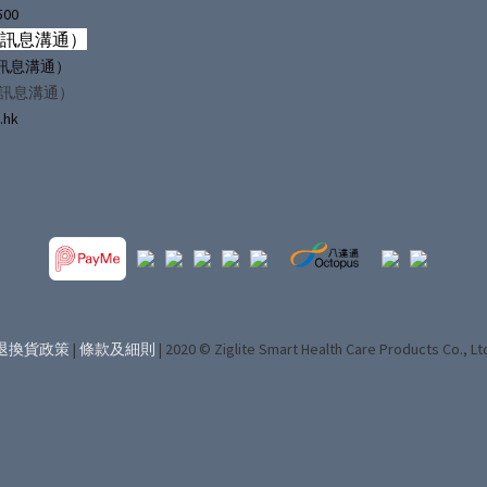
500
僅訊息溝通）
（僅訊息溝通）
僅訊息溝通）
.hk
退換貨政策
|
條款及細則
| 2020 © Ziglite Smart Health Care Products Co., Lt