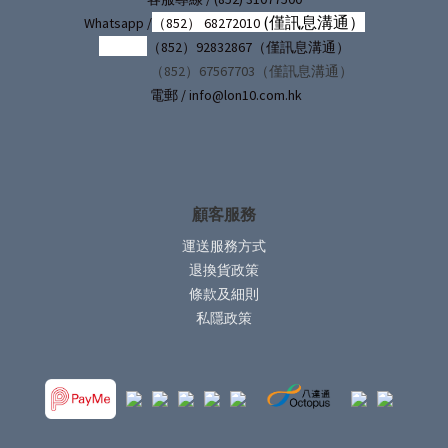
(僅訊息溝通）
Whatsapp /
（852） 68272010
（852）92832867（僅訊息溝通）
（852）67567703（僅訊息溝通）
電郵 / info@lon10.com.hk
顧客服務
運送服務方式
退換貨政策
條款及細則
私隱政策