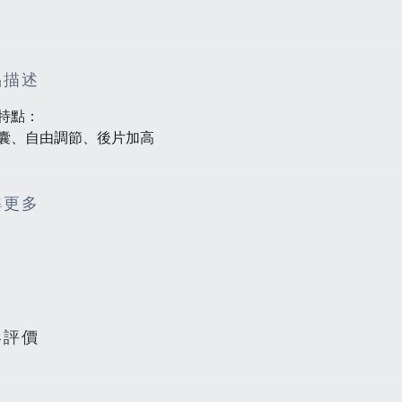
品描述
特點：
囊、自由調節、後片加高
解更多
客評價