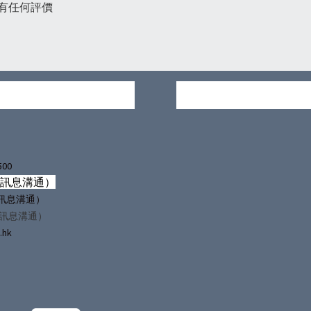
有任何評價
500
僅訊息溝通）
（僅訊息溝通）
僅訊息溝通）
.hk