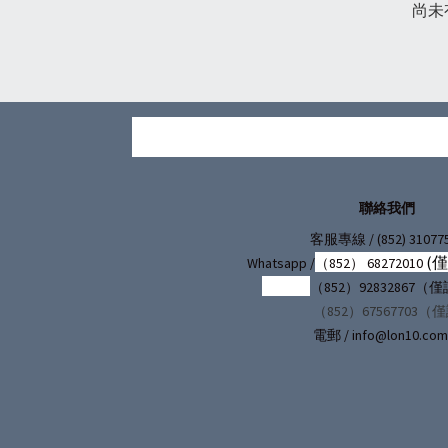
尚未
聯絡我們
/ (852) 31077
客服專線
(
Whatsapp /
（852） 68272010
（852）92832867
（852）67567703（
電郵 / info@lon10.com