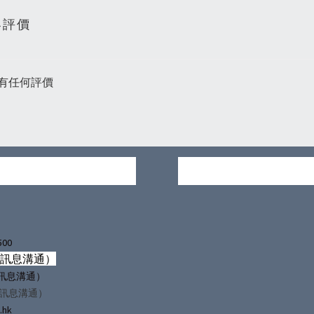
客評價
有任何評價
500
僅訊息溝通）
（僅訊息溝通）
僅訊息溝通）
.hk