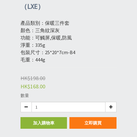
（LXE）
產品類別：保暖三件套
顏色：三角紋深灰
功能：可觸屏,保暖,防風
淨重：335g
包裝尺寸：25*20*7cm-B4
毛重：444g
HK$198.00
HK$168.00
數量
加入購物車
立即購買