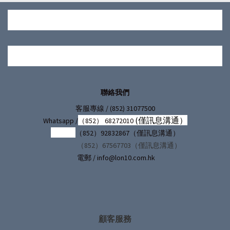
聯絡我們
/ (852) 31077500
客服專線
(僅訊息溝通）
Whatsapp /
（852） 68272010
（852）92832867（僅訊息溝通）
（852）67567703（僅訊息溝通）
電郵 / info@lon10.com.hk
顧客服務