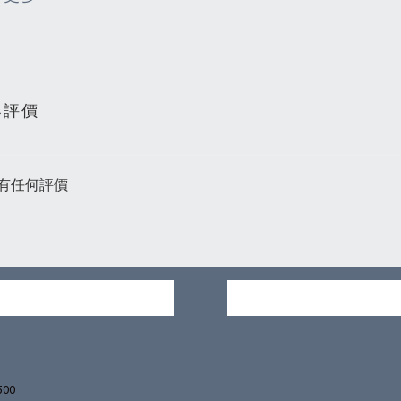
客評價
有任何評價
500