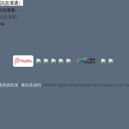
僅訊息溝通）
（僅訊息溝通）
僅訊息溝通）
.hk
退換貨政策
|
條款及細則
| 2020 © Ziglite Smart Health Care Products Co., Lt