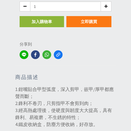
加入購物車
立即購買
分享到
商品描述
1.鉗嘴貼合甲型弧度，深入剪甲，嵌甲/厚甲都應
聲而斷；
2.鋒利不卷刃，只剪指甲不會剪到肉；
3.經高熱處理後，使硬度與韌度大大提高，具有
鋒利、易複磨，不生銹的特性；
4.鐵皮收納盒，防塵方便收納，好存放。