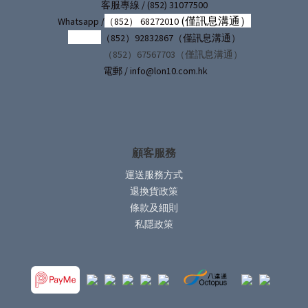
/ (852) 31077500
客服專線
(僅訊息溝通）
Whatsapp /
（852） 68272010
（852）92832867（僅訊息溝通）
（852）67567703（僅訊息溝通）
電郵 / info@lon10.com.hk
顧客服務
運送服務方式
退換貨政策
條款及細則
私隱政策