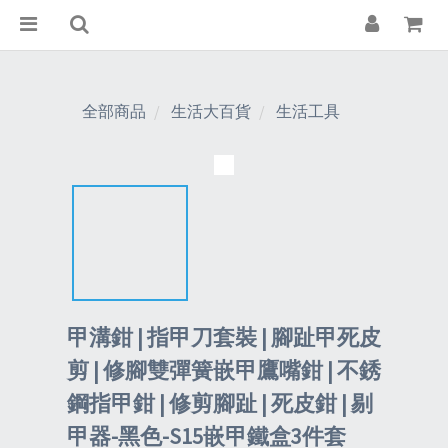
全部商品
生活大百貨
生活工具
甲溝鉗 | 指甲刀套裝 | 腳趾甲死皮
剪 | 修腳雙彈簧嵌甲鷹嘴鉗 | 不銹
鋼指甲鉗 | 修剪腳趾 | 死皮鉗 | 剔
甲器-黑色-S15嵌甲鐵盒3件套