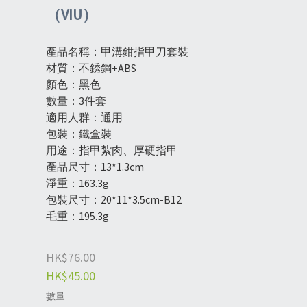
（VIU）
產品名稱：甲溝鉗指甲刀套裝
材質：不銹鋼+ABS
顏色：黑色
數量：3件套
適用人群：通用
包裝：鐵盒裝
用途：指甲紮肉、厚硬指甲
產品尺寸：13*1.3cm
淨重：163.3g
包裝尺寸：20*11*3.5cm-B12
毛重：195.3g
HK$76.00
HK$45.00
數量