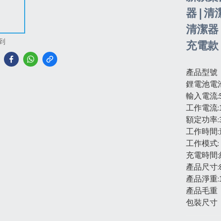
器 | 
清潔器 
到
充電款
產品型號：型
鋰電池電池容
輸入電流:5
工作電流:1
額定功率:
工作時間:
工作模式:
充電時間:
產品尺寸:8*
產品淨重:1
產品毛重：
包裝尺寸：8.