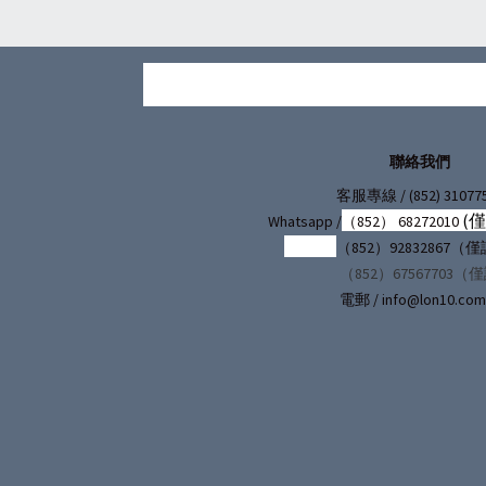
聯絡我們
/ (852) 31077
客服專線
(
Whatsapp /
（852） 68272010
（852）92832867
（852）67567703（
電郵 / info@lon10.com