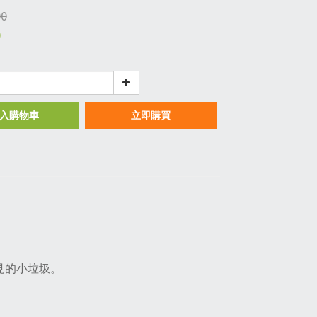
00
0
入購物車
立即購買
見的小垃圾。