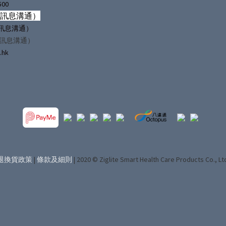
500
僅訊息溝通）
（僅訊息溝通）
僅訊息溝通）
.hk
退換貨政策
|
條款及細則
| 2020 © Ziglite Smart Health Care Products Co., Lt