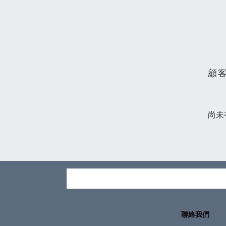
顧
尚未
聯絡我們