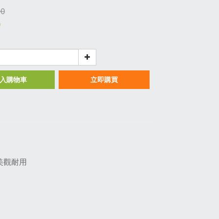
00
0
入購物車
立即購買
美觀耐用