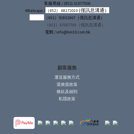
/ (852) 31077500
客服專線
(僅訊息溝通）
Whatsapp /
（852） 68272010
（852）92832867（僅訊息溝通）
（852）67567703（僅訊息溝通）
電郵 / info@lon10.com.hk
顧客服務
運送服務方式
退換貨政策
條款及細則
私隱政策