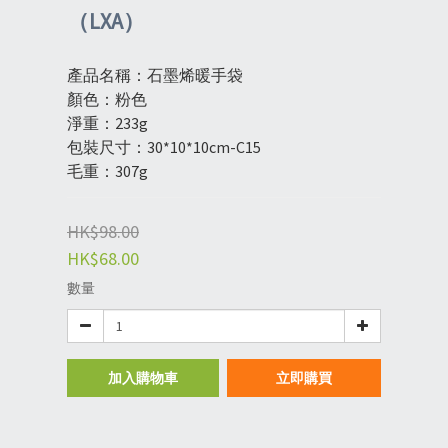
（LXA）
產品名稱：石墨烯暖手袋
顏色：粉色
淨重：233g
包裝尺寸：30*10*10cm-C15
毛重：307g
HK$98.00
HK$68.00
數量
加入購物車
立即購買