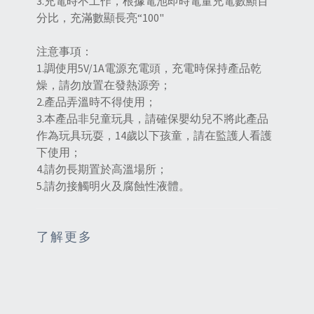
3.充電時不工作，根據電池即時電量充電數顯百
分比，充滿數顯長亮“100"
注意事項：
1.調使用5V/1A電源充電頭，充電時保持產品乾
燥，請勿放置在發熱源旁；
2.產品弄溫時不得使用；
3.本產品非兒童玩具，請確保嬰幼兒不將此產品
作為玩具玩耍，14歲以下孩童，請在監護人看護
下使用；
4.請勿長期置於高溫場所；
5.請勿接觸明火及腐蝕性液體。
了解更多