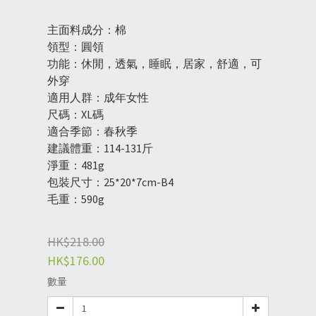
主面料成分：棉
領型：圓領
功能：休閒，透氣，睡眠，居家，舒適，可
外穿
適用人群：成年女性
尺碼：XL碼
適合季節：春秋季
建議體重：114-131斤
淨重：481g
包裝尺寸：25*20*7cm-B4
毛重：590g
HK$218.00
HK$176.00
數量