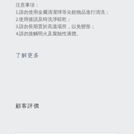
注意事項：
1.請勿使用金屬清潔球等尖銳物品進行清洗；
2.使用後請及時洗淨晾乾；
3.請勿長期置於高溫場所，以免變形；
4.請勿接觸明火及腐蝕性液體。
了解更多
顧客評價