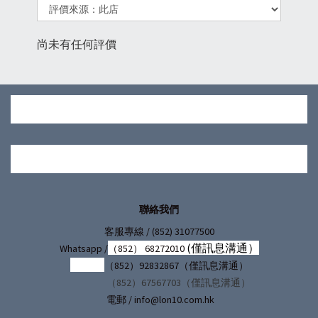
尚未有任何評價
聯絡我們
/ (852) 31077500
客服專線
(僅訊息溝通）
Whatsapp /
（852） 68272010
（852）92832867（僅訊息溝通）
（852）67567703（僅訊息溝通）
電郵 / info@lon10.com.hk