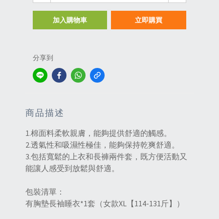
加入購物車
立即購買
分享到
商品描述
1.棉面料柔軟親膚，能夠提供舒適的觸感。
2.透氣性和吸濕性極佳，能夠保持乾爽舒適。
3.包括寬鬆的上衣和長褲兩件套，既方便活動又
能讓人感受到放鬆與舒適‌。
包裝清單：
有胸墊長袖睡衣*1套（女款XL【114-131斤】）