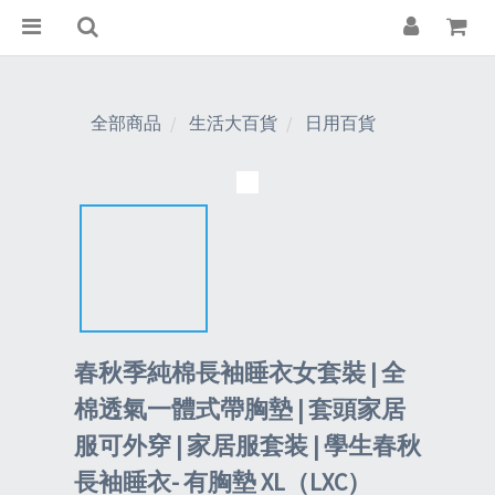
全部商品
生活大百貨
日用百貨
春秋季純棉長袖睡衣女套裝 | 全
棉透氣一體式帶胸墊 | 套頭家居
服可外穿 | 家居服套装 | 學生春秋
長袖睡衣- 有胸墊 XL（LXC）