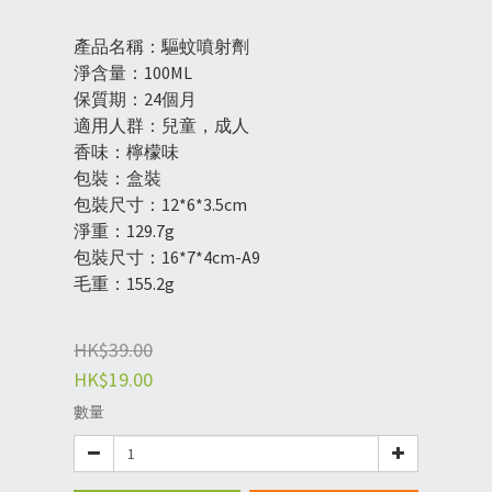
產品名稱：驅蚊噴射劑
淨含量：100ML
保質期：24個月
適用人群：兒童，成人
香味：檸檬味
包裝：盒裝
包裝尺寸：12*6*3.5cm
淨重：129.7g
包裝尺寸：16*7*4cm-A9
毛重：155.2g
HK$39.00
HK$19.00
數量