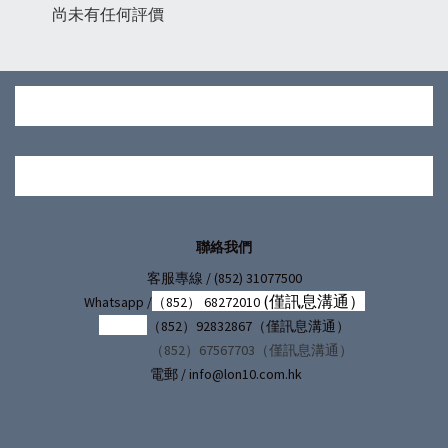
尚未有任何評價
聯絡我們
/ (852) 31077500
客服專線
(僅訊息溝通）
Whatsapp /
（852） 68272010
（852）92832867（僅訊息溝通）
（852）67567703（僅訊息溝通）
電郵 / info@lon10.com.hk