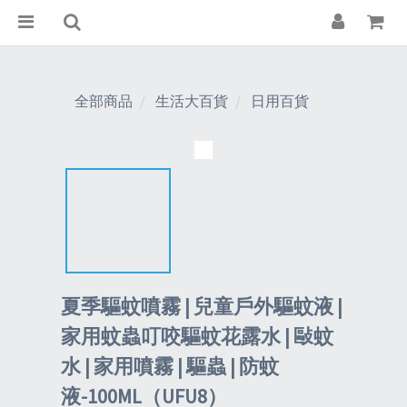
全部商品
生活大百貨
日用百貨
夏季驅蚊噴霧 | 兒童戶外驅蚊液 |
家用蚊蟲叮咬驅蚊花露水 | 敺蚊
水 | 家用噴霧 | 驅蟲 | 防蚊
液-100ML（UFU8）